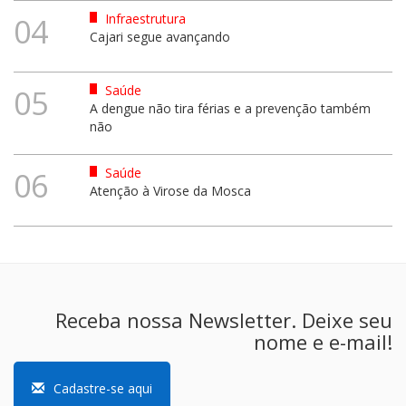
Infraestrutura
04
Cajari segue avançando
Saúde
05
A dengue não tira férias e a prevenção também
não
Saúde
06
Atenção à Virose da Mosca
Receba nossa Newsletter. Deixe seu
nome e e-mail!
Cadastre-se aqui