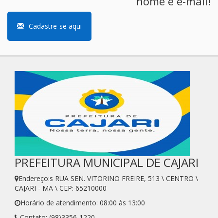
nome e e-mail!
Cadastre-se aqui
PREFEITURA MUNICIPAL DE CAJARI
Endereço:s RUA SEN. VITORINO FREIRE, 513 \ CENTRO \
CAJARI - MA \ CEP: 65210000
Horário de atendimento: 08:00 às 13:00
Contato: (98)3356-1220