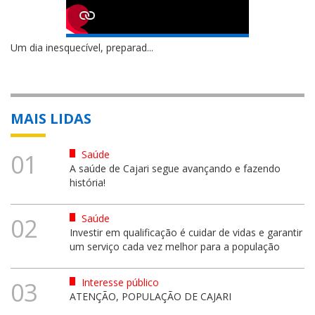
Um dia inesquecível, preparad...
MAIS LIDAS
Saúde
01
A saúde de Cajari segue avançando e fazendo
história!
Saúde
02
Investir em qualificação é cuidar de vidas e garantir
um serviço cada vez melhor para a população
Interesse público
03
ATENÇÃO, POPULAÇÃO DE CAJARI