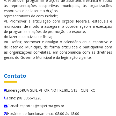
V. Promover programas e ações de assistência técnica e apoio
às representações desportivas municipais, às organizações
esportivas e de lazer e a órgãos
representativos da comunidade;
VI. Promover a articulação com órgãos federais, estaduais e
municipais, de modo a assegurar a coordenação e a execução
de programas e ações de promoção do esporte,
do lazer e da atividade física;
VII. Definir, promover e divulgar o calendário anual esportivo e
de lazer do Município, de forma articulada e participativa com
as organizações correlatas, em consonância com as diretrizes
gerais do Governo Municipal e da legislação vigente;
Contato
EndereçoRUA SEN. VITORINO FREIRE, 513 - CENTRO
Fone: (98)3356-1220
E-mail: esportes@cajari.ma.gov.br
Horários de funcionamento: 08:00 às 18:00