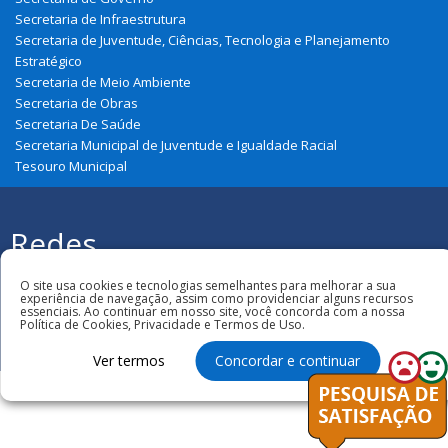
Secretaria de Infraestrutura
Secretaria de Juventude, Ciências, Tecnologia e Planejamento
Estratégico
Secretaria de Meio Ambiente
Secretaria de Obras
Secretaria De Saúde
Secretaria Municipal de Juventude e Igualdade Racial
Tesouro Municipal
Redes
Sociais
Todos os direitos reservados à
O site usa cookies e tecnologias semelhantes para melhorar a sua
Prefeitura Municipal de Cajari
experiência de navegação, assim como providenciar alguns recursos
essenciais. Ao continuar em nosso site, você concorda com a nossa
Política de Cookies, Privacidade e Termos de Uso.
Ver termos
Concordar e continuar