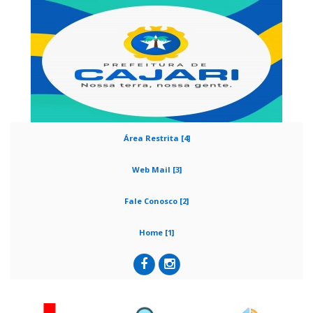
Área Restrita [4]
Web Mail [3]
Fale Conosco [2]
Home [1]