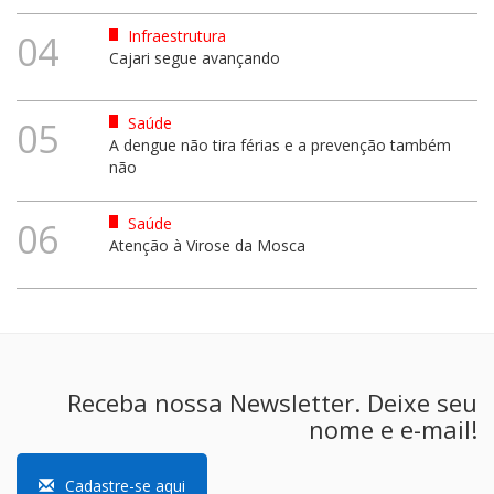
Infraestrutura
04
Cajari segue avançando
Saúde
05
A dengue não tira férias e a prevenção também
não
Saúde
06
Atenção à Virose da Mosca
Receba nossa Newsletter. Deixe seu
nome e e-mail!
Cadastre-se aqui