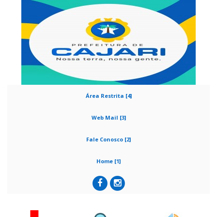
Área Restrita [4]
Web Mail [3]
Fale Conosco [2]
Home [1]