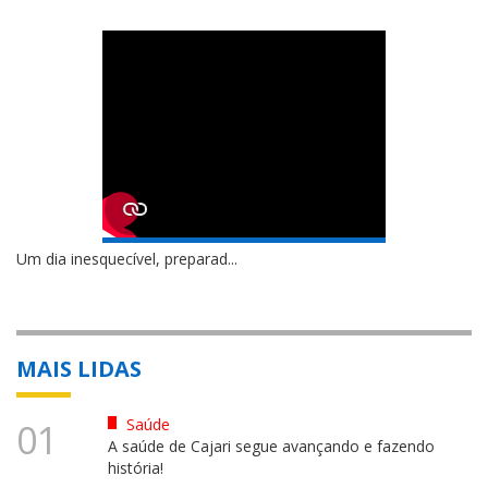
Um dia inesquecível, preparad...
MAIS LIDAS
Saúde
01
A saúde de Cajari segue avançando e fazendo
história!