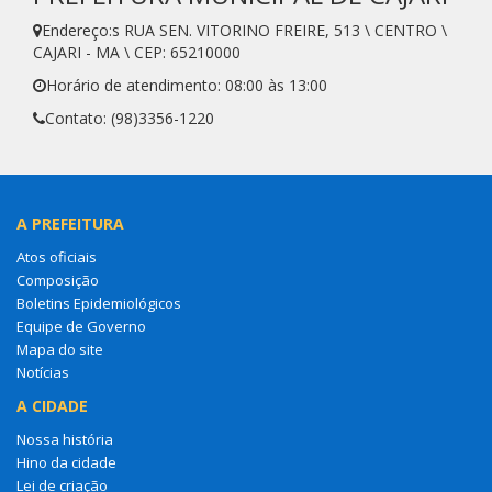
Endereço:s RUA SEN. VITORINO FREIRE, 513 \ CENTRO \
CAJARI - MA \ CEP: 65210000
Horário de atendimento: 08:00 às 13:00
Contato: (98)3356-1220
A PREFEITURA
Atos oficiais
Composição
Boletins Epidemiológicos
Equipe de Governo
Mapa do site
Notícias
A CIDADE
Nossa história
Hino da cidade
Lei de criação