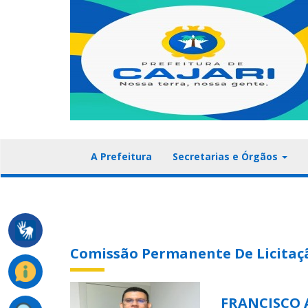
A Prefeitura
Secretarias e Órgãos
Comissão Permanente De Licitaç
FRANCISCO 