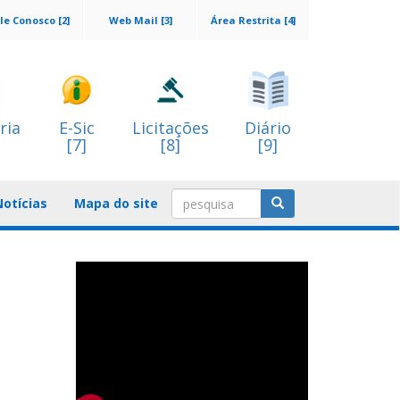
le Conosco [2]
Web Mail [3]
Área Restrita [4]
ria
E-Sic
Licitações
Diário
[7]
[8]
[9]
Notícias
Mapa do site