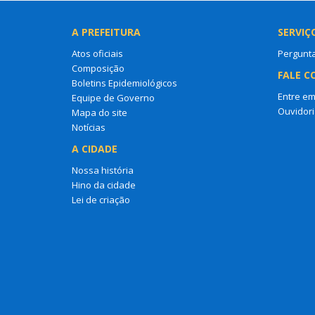
A PREFEITURA
SERVIÇ
Atos oficiais
Pergunt
Composição
FALE C
Boletins Epidemiológicos
Entre em
Equipe de Governo
Ouvidori
Mapa do site
Notícias
A CIDADE
Nossa história
Hino da cidade
Lei de criação