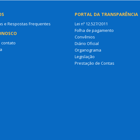
OS
PORTAL DA TRANSPARÊNCIA
as e Respostas Frequentes
Lei nº 12.527/2011
Folha de pagamento
ONOSCO
Convênios
 contato
Diário Oficial
a
Organograma
Legislação
Prestação de Contas