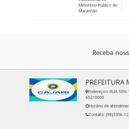
Ministério Público do
Maranhão
Receba noss
PREFEITURA 
Endereço:s RUA SEN. 
65210000
Horário de atendimen
Contato: (98)3356-12