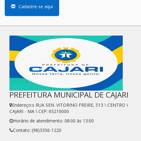
Cadastre-se aqui
PREFEITURA MUNICIPAL DE CAJARI
Endereço:s RUA SEN. VITORINO FREIRE, 513 \ CENTRO \
CAJARI - MA \ CEP: 65210000
Horário de atendimento: 08:00 às 13:00
Contato: (98)3356-1220