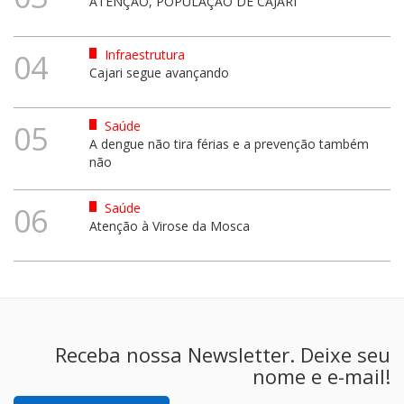
ATENÇÃO, POPULAÇÃO DE CAJARI
Infraestrutura
04
Cajari segue avançando
Saúde
05
A dengue não tira férias e a prevenção também
não
Saúde
06
Atenção à Virose da Mosca
Receba nossa Newsletter. Deixe seu
nome e e-mail!