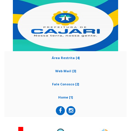
Área Restrita [4]
Web Mail [3]
Fale Conosco [2]
Home [1]