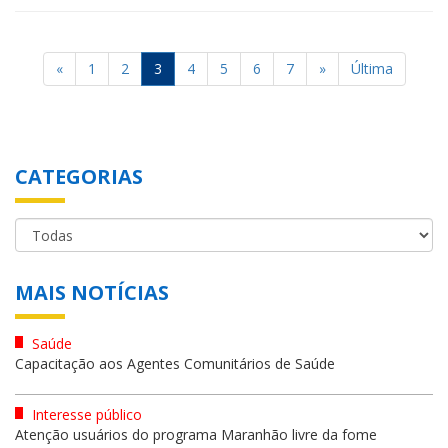
«
1
2
3
4
5
6
7
»
Última
CATEGORIAS
MAIS NOTÍCIAS
Saúde
Capacitação aos Agentes Comunitários de Saúde
Interesse público
Atenção usuários do programa Maranhão livre da fome