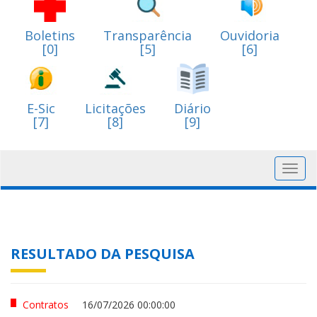
Boletins
Transparência
Ouvidoria
[0]
[5]
[6]
E-Sic
Licitações
Diário
[7]
[8]
[9]
Toggl
navig
RESULTADO DA PESQUISA
Contratos
16/07/2026 00:00:00