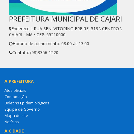
PREFEITURA MUNICIPAL DE CAJARI
Endereço:s RUA SEN. VITORINO FREIRE, 513 \ CENTRO \
CAJARI - MA \ CEP: 65210000
Horário de atendimento: 08:00 às 13:00
Contato: (98)3356-1220
A PREFEITURA
Atos oficiais
Composição
Boletins Epidemiológicos
Equipe de Governo
Mapa do site
Notícias
A CIDADE