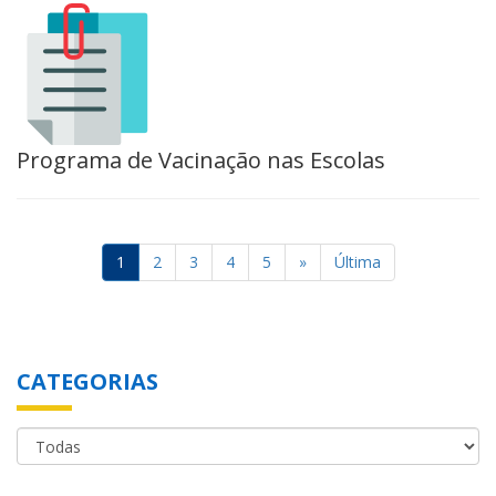
Programa de Vacinação nas Escolas
1
2
3
4
5
»
Última
CATEGORIAS