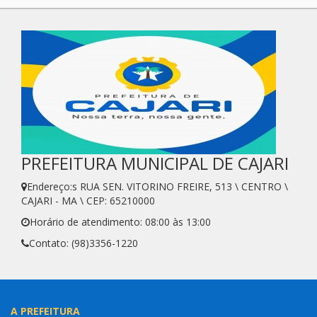
PREFEITURA MUNICIPAL DE CAJARI
Endereço:s RUA SEN. VITORINO FREIRE, 513 \ CENTRO \
CAJARI - MA \ CEP: 65210000
Horário de atendimento: 08:00 às 13:00
Contato: (98)3356-1220
A PREFEITURA