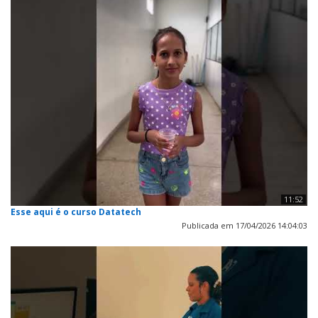
11:52
Esse aqui é o curso Datatech
Publicada em 17/04/2026 14:04:03