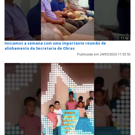
11:52
Iniciamos a semana com uma importante reunião de
alinhamento da Secretaria de Obras
Publicada em 24/03/2026 11:53:53