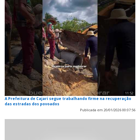
11:52
A Prefeitura de Cajari segue trabalhando firme na recuperação
das estradas dos povoados
Publicada em 20/01/2026 00:07:56