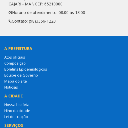
CAJARI - MA \ CEP: 65210000
Horário de atendimento: 08:00 às 13:00
Contato: (98)3356-1220
A PREFEITURA
Atos oficiais
Composição
Boletins Epidemiológicos
Equipe de Governo
Mapa do site
Notícias
A CIDADE
Nossa história
Hino da cidade
Lei de criação
SERVIÇOS