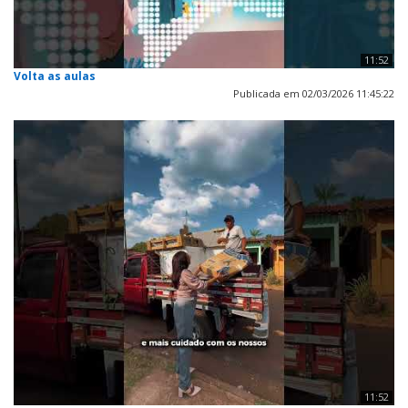
11:52
Volta as aulas
Publicada em 02/03/2026 11:45:22
11:52