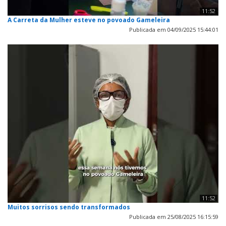
11:52
A Carreta da Mulher esteve no povoado Gameleira
Publicada em 04/09/2025 15:44:01
11:52
Muitos sorrisos sendo transformados
Publicada em 25/08/2025 16:15:59