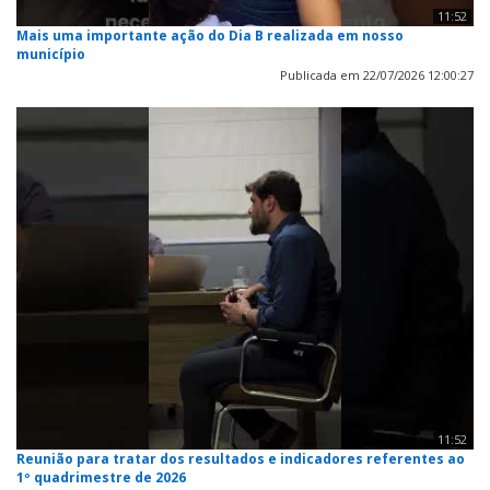
11:52
Mais uma importante ação do Dia B realizada em nosso
município
Publicada em 22/07/2026 12:00:27
11:52
Reunião para tratar dos resultados e indicadores referentes ao
1º quadrimestre de 2026