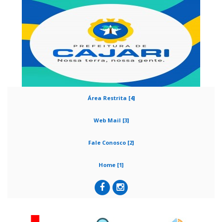
Área Restrita [4]
Web Mail [3]
Fale Conosco [2]
Home [1]