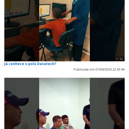
11:52
Já conhece o polo Datatech?
Publicada em 01/04/2026 22:43:46