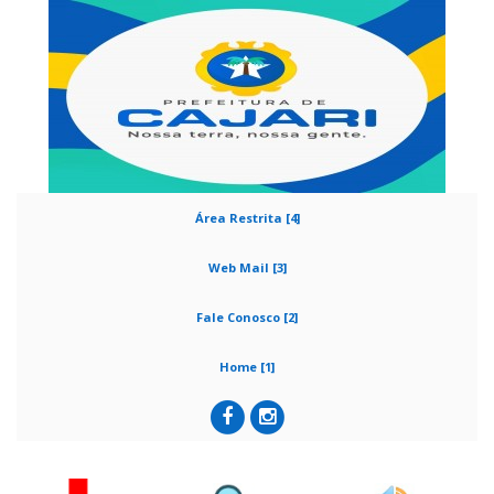
Área Restrita [4]
Web Mail [3]
Fale Conosco [2]
Home [1]