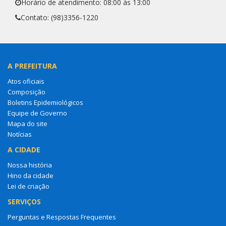
Horário de atendimento: 08:00 às 13:00
Contato: (98)3356-1220
A PREFEITURA
Atos oficiais
Composição
Boletins Epidemiológicos
Equipe de Governo
Mapa do site
Notícias
A CIDADE
Nossa história
Hino da cidade
Lei de criação
SERVIÇOS
Perguntas e Respostas Frequentes