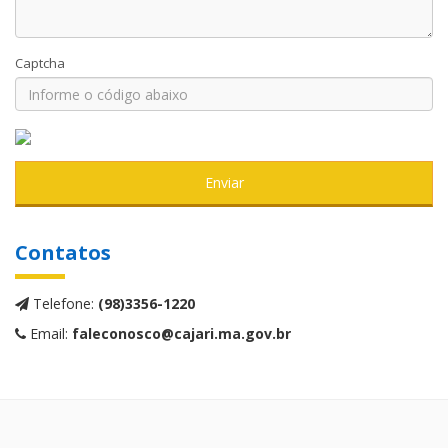
Captcha
Enviar
Contatos
Telefone:
(98)3356-1220
Email:
faleconosco@cajari.ma.gov.br